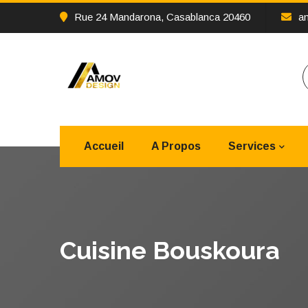
Rue 24 Mandarona, Casablanca 20460
a
Accueil
A Propos
Services
Cuisine Bouskoura