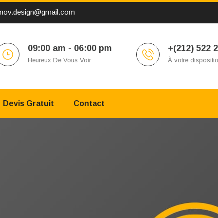
mov.design@gmail.com
09:00 am - 06:00 pm
+(212) 522 
Heureux De Vous Voir
À votre dispositi
Devis Gratuit
Contact