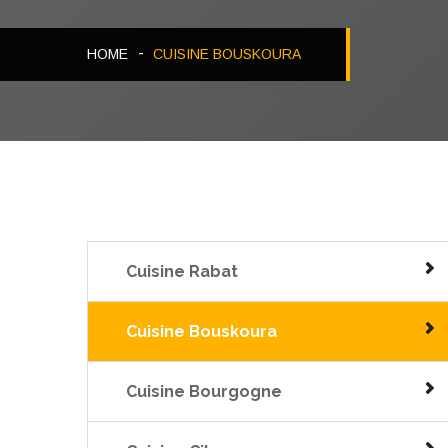
HOME
CUISINE BOUSKOURA
Cuisine Rabat
Cuisine Bouskoura
Cuisine Bourgogne