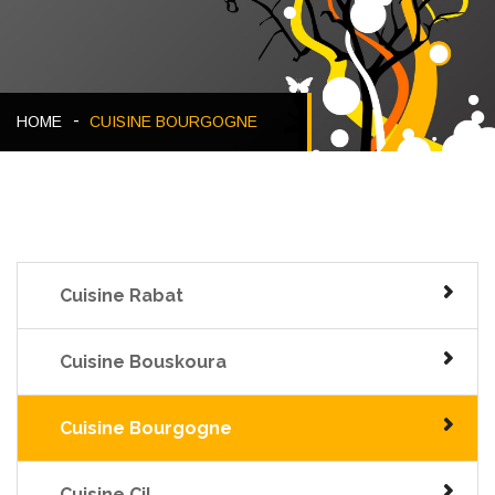
HOME
CUISINE BOURGOGNE
Cuisine Rabat
Cuisine Bouskoura
Cuisine Bourgogne
Cuisine Cil