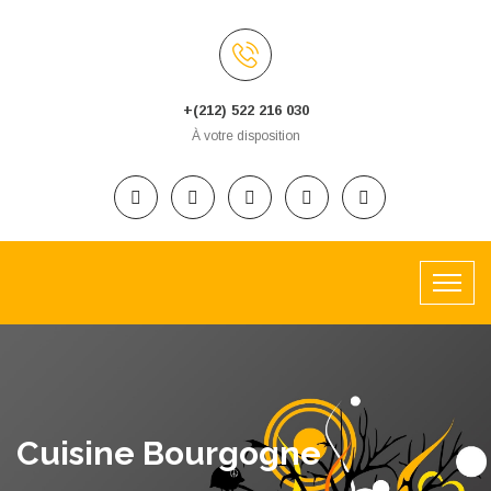
+(212) 522 216 030
À votre disposition
Cuisine Bourgogne