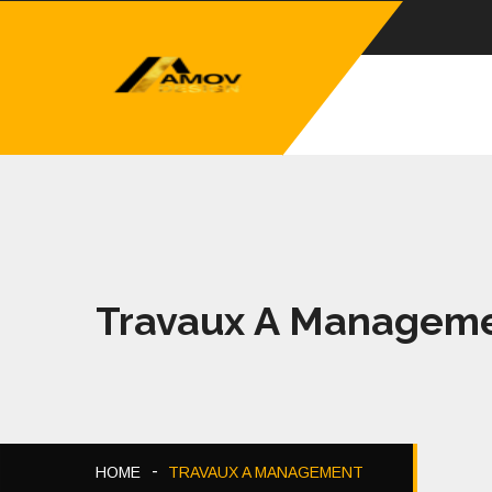
Travaux A Managem
HOME
TRAVAUX A MANAGEMENT