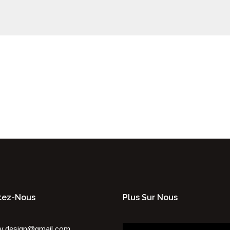
tez-Nous
Plus Sur Nous
Lecteur
v.design@gmail.com