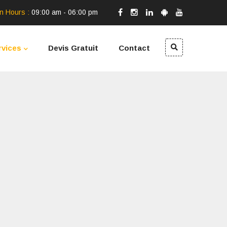
n Hours :
09:00 am - 06:00 pm
rvices
Devis Gratuit
Contact