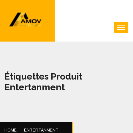
Étiquettes Produit
Entertanment
HOME
ENTERTANMENT