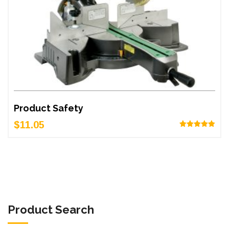
Product Safety
$
11.05
Note
5.00
sur 5
Product Search