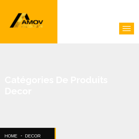
Catégories De Produits
Decor
HOME
DECOR