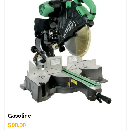
Gasoline
$
90.00