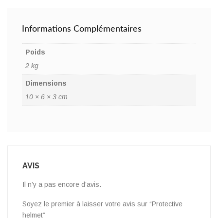
Informations Complémentaires
Poids
2 kg
Dimensions
10 × 6 × 3 cm
AVIS
Il n’y a pas encore d’avis.
Soyez le premier à laisser votre avis sur “Protective
helmet”