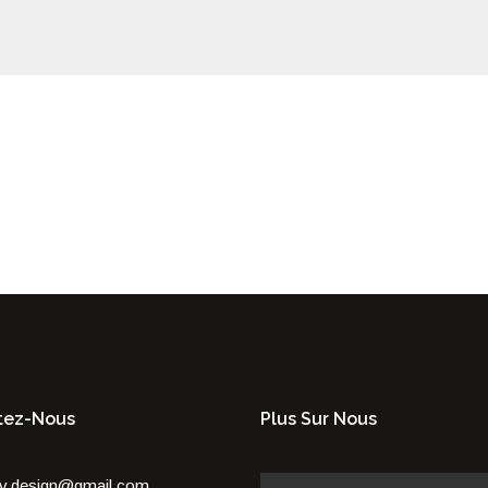
tez-Nous
Plus Sur Nous
v.design@gmail.com