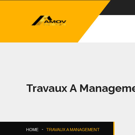
Travaux A Managem
HOME
TRAVAUX A MANAGEMENT