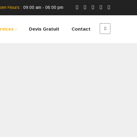
pen Hours :
09:00 am - 06:00 pm
rvices
Devis Gratuit
Contact