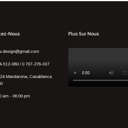
tez-Nous
Plus Sur Nous
v.design@gmail.com
4-512-080 / 0 707-278-037
24 Mandarona, Casablanca
60
0 am - 06:00 pm