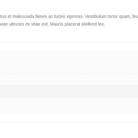
tus et malesuada fames ac turpis egestas. Vestibulum tortor quam, feugia
 ultricies mi vitae est. Mauris placerat eleifend leo.