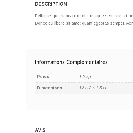
DESCRIPTION
Pellentesque habitant morbi tristique senectus et ne
Donec eu libero sit amet quam egestas semper. Aenean
Informations Complémentaires
Poids
1.2 kg
Dimensions
12 × 2 × 1.5 cm
AVIS