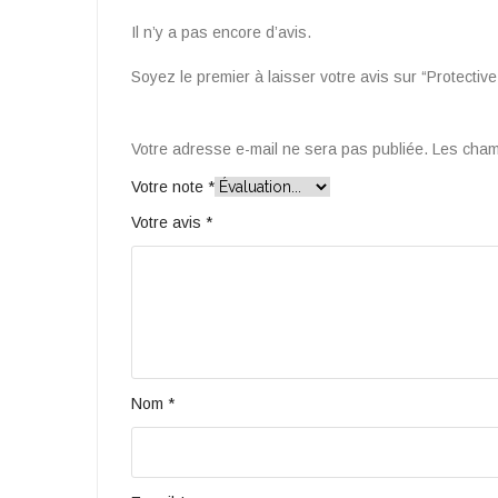
Il n’y a pas encore d’avis.
Soyez le premier à laisser votre avis sur “Protectiv
Votre adresse e-mail ne sera pas publiée.
Les cham
Votre note
*
Votre avis
*
Nom
*