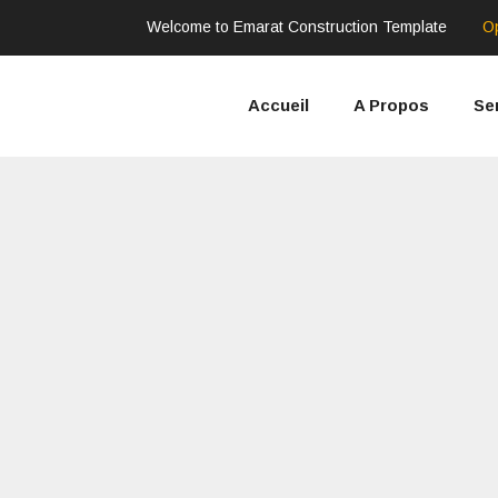
Welcome to Emarat Construction Template
O
Accueil
A Propos
Se