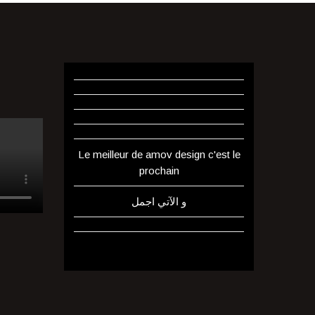
Le meilleur de amov design c'est le
prochain
و الآتي اجمل