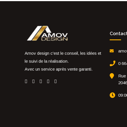
Contac
amo
Amov design c'est le conseil, les idées et
le suivi de la réalisation.
0 66
Avec un service après vente garanti.
Rue 
204
09:0