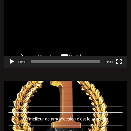
Lecteur
vidéo
00:00
01:30
Le meilleur de amov design c'est le prochain