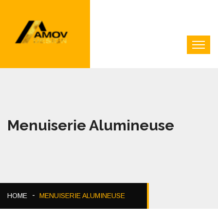
Menuiserie Alumineuse
HOME
MENUISERIE ALUMINEUSE