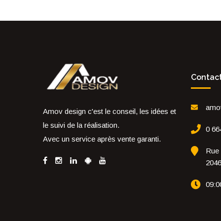
Contac
amo
Amov design c'est le conseil, les idées et
le suivi de la réalisation.
0 66
Avec un service après vente garanti.
Rue 
204
09:0