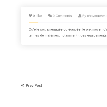
0 Like
0 Comments
By chaymaeAm
Qu’elle soit aménagée ou équipée, le prix moyen d’
termes de matériaux notamment), des équipements sé
Prev Post