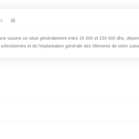
ov
une cuisine se situe généralement entre 20 000 et 150 000 dhs, dépend
lectionnés et de l’implantation générale des éléments de votre cuisi