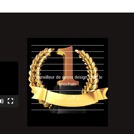
Le meilleur de amov design c'est le
prochain
و الآتي اجمل