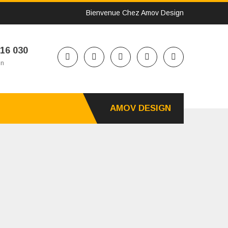
Bienvenue Chez Amov Design
216 030
on
AMOV DESIGN