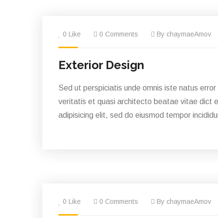
0 Like
0 Comments
By chaymaeAmov
Exterior Design
Sed ut perspiciatis unde omnis iste natus erro
veritatis et quasi architecto beatae vitae dict 
adipisicing elit, sed do eiusmod tempor incididu
0 Like
0 Comments
By chaymaeAmov