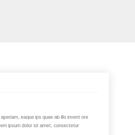
28
Jan
aperiam, eaque ips quae ab illo invent ore
Lorem ipsum dolor sit amet, consectetur