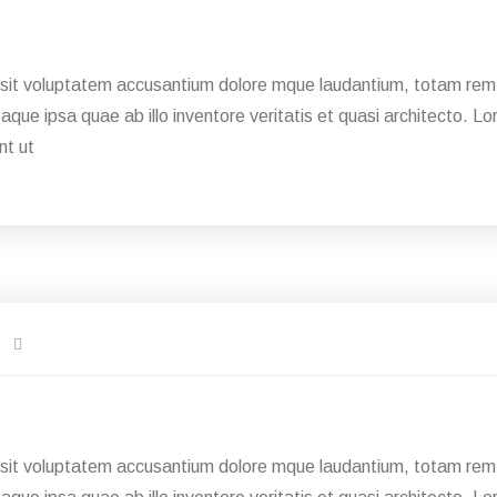
r sit voluptatem accusantium dolore mque laudantium, totam rem 
eaque ipsa quae ab illo inventore veritatis et quasi architecto. 
nt ut
r sit voluptatem accusantium dolore mque laudantium, totam rem 