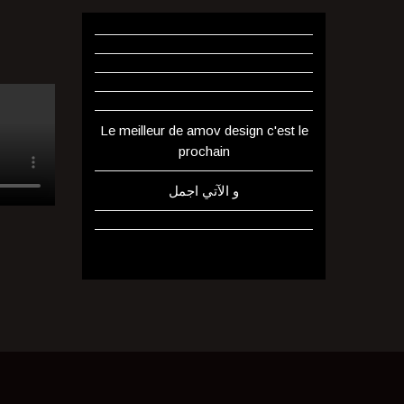
Le meilleur de amov design c'est le
prochain
و الآتي اجمل