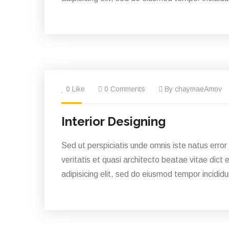
0 Like
0 Comments
By chaymaeAmov
Interior Designing
Sed ut perspiciatis unde omnis iste natus erro
veritatis et quasi architecto beatae vitae dict 
adipisicing elit, sed do eiusmod tempor incididu