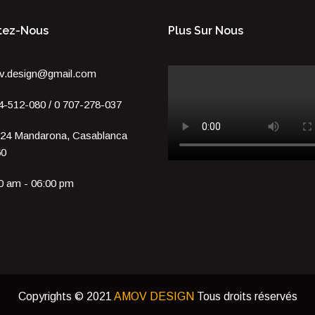
tez-Nous
Plus Sur Nous
v.design@gmail.com
4-512-080 / 0 707-278-037
24 Mandarona, Casablanca
60
0 am - 06:00 pm
Copyrights © 2021
AMOV DESIGN
Tous droits réservés