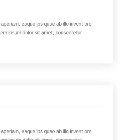
aperiam, eaque ips quae ab illo invent ore
Lorem ipsum dolor sit amet, consectetur
28
Jan
aperiam, eaque ips quae ab illo invent ore