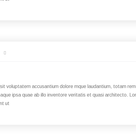
r sit voluptatem accusantium dolore mque laudantium, totam rem 
eaque ipsa quae ab illo inventore veritatis et quasi architecto. 
nt ut