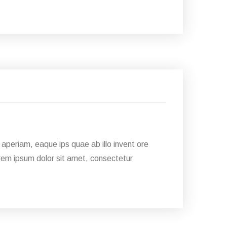
28
Jan
aperiam, eaque ips quae ab illo invent ore
Lorem ipsum dolor sit amet, consectetur