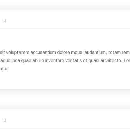
r sit voluptatem accusantium dolore mque laudantium, totam rem 
eaque ipsa quae ab illo inventore veritatis et quasi architecto. 
nt ut