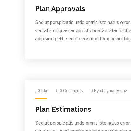
Plan Approvals
Sed ut perspiciatis unde omnis iste natus erro
veritatis et quasi architecto beatae vitae dict 
adipisicing elit, sed do eiusmod tempor incididu
0 Like
0 Comments
By chaymaeAmov
Plan Estimations
Sed ut perspiciatis unde omnis iste natus erro