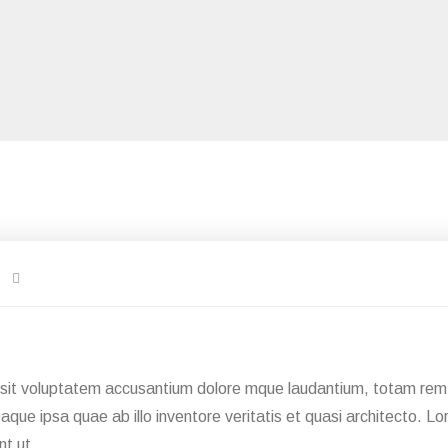
r sit voluptatem accusantium dolore mque laudantium, totam rem 
eaque ipsa quae ab illo inventore veritatis et quasi architecto. 
nt ut